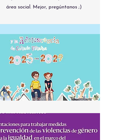
área social. Mejor, p
regúntanos ;)