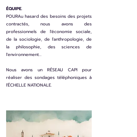
ÉQUIPE.
POUR
Au hasard des besoins des projets
contractés, nous avons des
professionnels de l'économie sociale,
de la sociologie, de l'anthropologie, de
la philosophie, des sciences de
l'environnement...
Nous avons un RÉSEAU CAPI pour
réaliser des sondages téléphoniques à
l'ÉCHELLE NATIONALE.