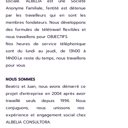
sociale.
ALBELIA est une Société
Anonyme Familiale, l'entité est détenue
par les travailleurs qui en sont les
membres fondateurs.
Nous développons
des formules de télétravail flexibles et
nous travaillons pour
OBJECTIFS.
Nos heures de service téléphonique
sont du lundi au jeudi, de 13h00 à
14h00.
Le reste du temps, nous travaillons
pour vous.
NOUS SOMMES
Beatriz et Juan, nous avons démarré ce
projet d'entreprise en 2004 après avoir
travaillé seuls depuis 1996. Nous
conjuguons, nous unissons nos
expérience et engagement social chez
ALBELIA CONSULTORA.